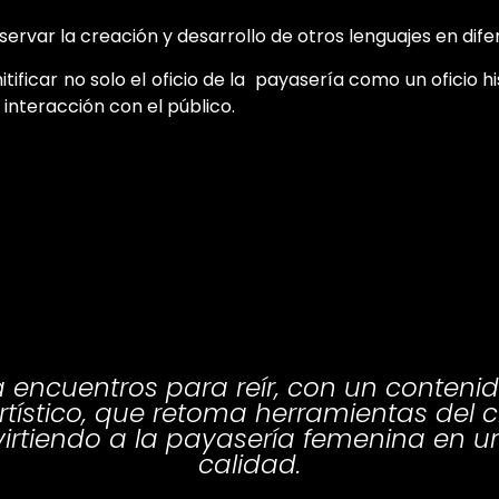
rvar la creación y desarrollo de otros lenguajes en difer
ificar no solo el oficio de la payasería como un oficio 
interacción con el público.
encuentros para reír, con un contenid
tístico, que retoma herramientas del clo
virtiendo a la payasería femenina en 
calidad.