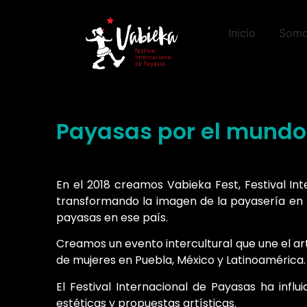
Inicio
Som
Payasas por el mundo
En el 2018 creamos Vabieka Fest, Festival Int
transformando la imagen de la payasería en n
payasas en ese país.
Creamos un evento intercultural que une el art
de mujeres en Puebla, México y Latinoamérica.
El Festival Internacional de Payasas ha infl
estéticas y propuestas
artísticas.